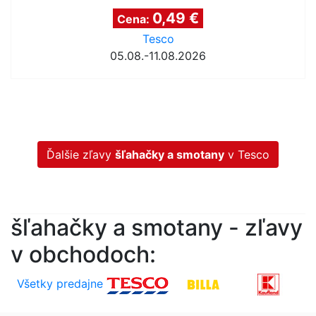
0,49 €
Cena:
Tesco
05.08.-11.08.2026
Ďalšie zľavy
šľahačky a smotany
v Tesco
šľahačky a smotany - zľavy
v obchodoch:
Všetky predajne