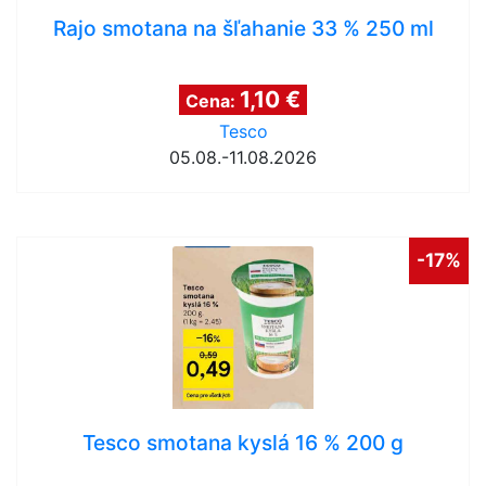
Rajo smotana na šľahanie 33 % 250 ml
1,10 €
Cena:
Tesco
05.08.-11.08.2026
-17%
Tesco smotana kyslá 16 % 200 g